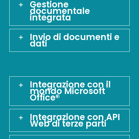
Gestione
documentale
integrata
Invio di documenti e
dati
Integrazione con il
mondo Microsoft
Office®
Integrazione con API
Web di terze parti